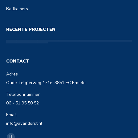
Badkamers
RECENTE PROJECTEN
CONTACT
Adres
Oude Telgterweg 171e, 3851 EC Ermelo
Telefoonnummer
06 - 51 95 50 52
Email
info@avandorst.nl
Vind ons op: