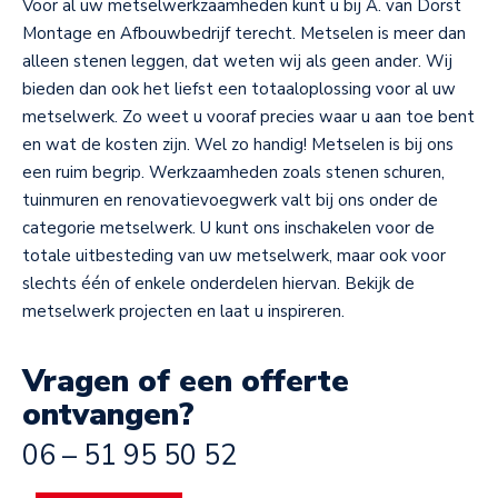
Voor al uw metselwerkzaamheden kunt u bij A. van Dorst
Montage en Afbouwbedrijf terecht.
Metselen is meer dan
alleen stenen leggen, dat weten wij als geen ander. Wij
bieden dan ook het liefst een totaaloplossing voor al uw
metselwerk. Zo weet u vooraf precies waar u aan toe bent
en wat de kosten zijn. Wel zo handig! Metselen is bij ons
een ruim begrip. Werkzaamheden zoals stenen schuren,
tuinmuren en renovatievoegwerk valt bij ons onder de
categorie metselwerk. U kunt ons inschakelen voor de
totale uitbesteding van uw metselwerk, maar ook voor
slechts één of enkele onderdelen hiervan. Bekijk de
metselwerk projecten en laat u inspireren.
Vragen of een offerte
ontvangen?
06 – 51 95 50 52