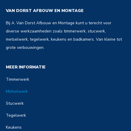
VAN DORST AFBOUW EN MONTAGE
Bij A. Van Dorst Afbouw en Montage kunt u terecht voor
diverse werkzaamheden zoals timmerwerk, stucwerk,
metselwerk, tegelwerk, keukens en badkamers. Van kleine tot
grote verbouwingen.
MEER INFORMATIE
Timmerwerk
Metselwerk
Stucwerk
Tegelwerk
Keukens