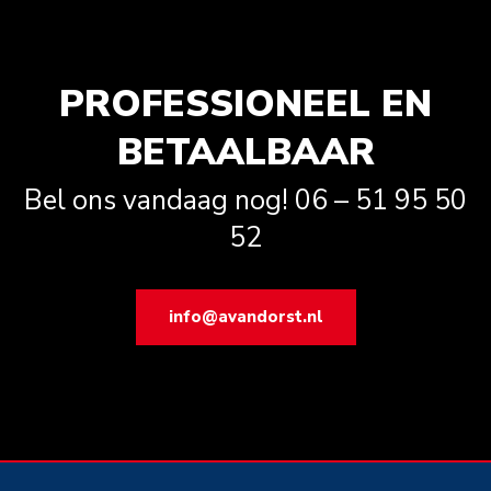
PROFESSIONEEL EN
BETAALBAAR
Bel ons vandaag nog! 06 – 51 95 50
52
info@avandorst.nl